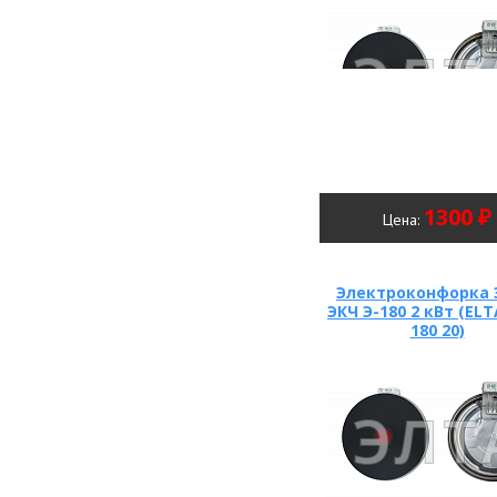
1300 ₽
Цена:
Электроконфорка
ЭКЧ Э-180 2 кВт (ELT
180 20)