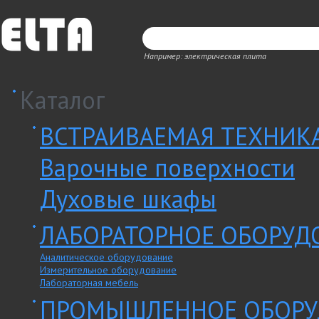
Например: электрическая плита
Каталог
ВСТРАИВАЕМАЯ ТЕХНИК
Варочные поверхности
Духовые шкафы
ЛАБОРАТОРНОЕ ОБОРУД
Аналитическое оборудование
Измерительное оборудование
Лабораторная мебель
ПРОМЫШЛЕННОЕ ОБОРУ