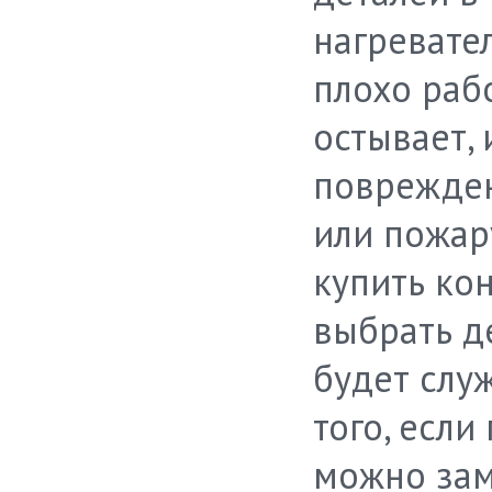
нагревате
плохо раб
остывает,
поврежден
или пожар
купить ко
выбрать д
будет слу
того, если
можно зам