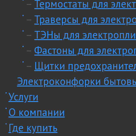
–
Термостаты для элек
–
Траверсы для электр
–
ТЭНы для электропли
–
Фастоны для электро
–
Щитки предохранител
Электроконфорки бытов
Услуги
О компании
Где купить