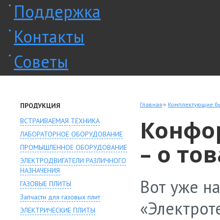
Поддержка
Контакты
Советы
Главная
Комплектующие бы
ПРОДУКЦИЯ
Конфо
ВСТРАИВАЕМАЯ ТЕХНИКА
ЛАБОРАТОРНОЕ ОБОРУДОВАНИЕ
– о то
ПРОМЫШЛЕННОЕ ОБОРУДОВАНИЕ
ЭЛЕКТРОДВИГАТЕЛИ РАЗЛИЧНОГО
НАЗНАЧЕНИЯ
Вот уже н
ГАЗОВЫЕ ПЛИТЫ
Запчасти для газовых плит
«Электрот
ЭЛЕКТРИЧЕСКИЕ ПЛИТЫ