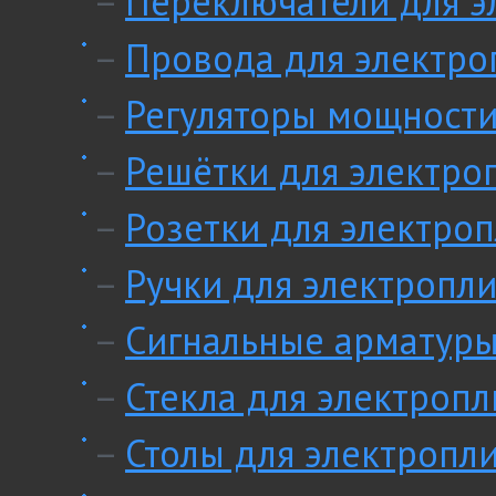
–
Переключатели для э
–
Провода для электро
–
Регуляторы мощности
–
Решётки для электро
–
Розетки для электроп
–
Ручки для электропли
–
Сигнальные арматуры
–
Стекла для электропл
–
Столы для электропл