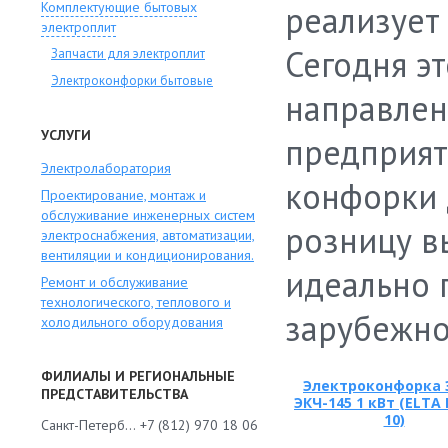
Комплектующие бытовых
реализует
электроплит
Сегодня э
Запчасти для электроплит
Электроконфорки бытовые
направлен
УСЛУГИ
предприят
Электролаборатория
конфорки 
Проектирование, монтаж и
обслуживание инженерных систем
розницу в
электроснабжения, автоматизации,
вентиляции и кондиционирования.
идеально 
Ремонт и обслуживание
технологического, теплового и
зарубежно
холодильного оборудования
ФИЛИАЛЫ И РЕГИОНАЛЬНЫЕ
Электроконфорка
ПРЕДСТАВИТЕЛЬСТВА
ЭКЧ-145 1 кВт (ELTA 
10)
Санкт-Петербург
+7 (812) 970 18 06