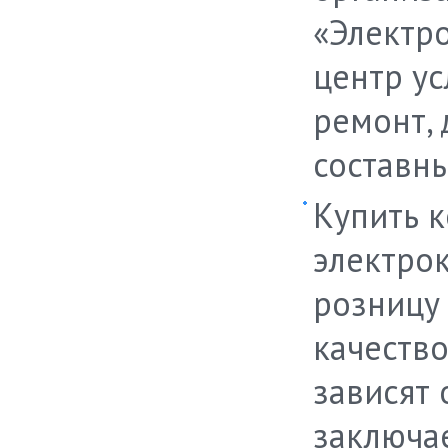
«Электр
центр ус
ремонт, 
составны
Купить к
электрок
розницу 
качество
зависят 
заключа