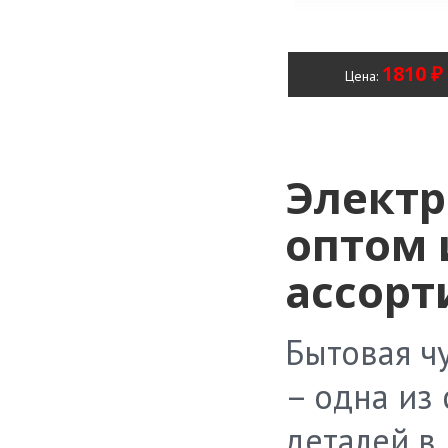
1810 ₽
Цена:
Электр
оптом 
ассорт
Бытовая ч
– одна из
деталей в